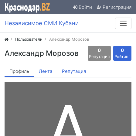
Войти
Регистрация
Независимое СМИ Кубани
Пользователи
Александр Морозов
0
0
Александр Морозов
Репутация
Рейтинг
Профиль
Лента
Репутация
А