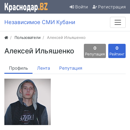
Войти
Регистрация
Независимое СМИ Кубани
Пользователи
Алексей Ильяшенко
0
0
Алексей Ильяшенко
Репутация
Рейтинг
Профиль
Лента
Репутация