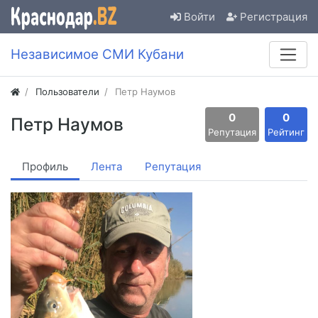
Войти
Регистрация
Независимое СМИ Кубани
Пользователи
Петр Наумов
0
0
Петр Наумов
Репутация
Рейтинг
Профиль
Лента
Репутация