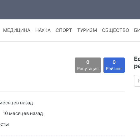
МЕДИЦИНА
НАУКА
СПОРТ
ТУРИЗМ
ОБЩЕСТВО
Б
Е
0
0
а
р
Репутация
Рейтинг
 месяцев назад
10 месяцев назад
исты