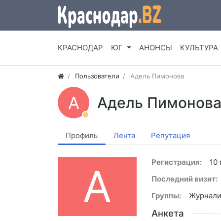
КРАСНОДАР
ЮГ
АНОНСЫ
КУЛЬТУРА
Пользователи
Адель Пимонова
А
Адель Пимонов
Профиль
Лента
Репутация
Регистрация:
10
А
Последний визит:
Группы:
Журнал
Анкета