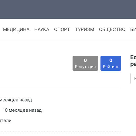
МЕДИЦИНА
НАУКА
СПОРТ
ТУРИЗМ
ОБЩЕСТВО
Б
Е
0
0
р
Репутация
Рейтинг
 месяцев назад
10 месяцев назад
атели