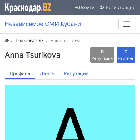
Войти
Регистрация
Независимое СМИ Кубани
Пользователи
Anna Tsurikova
0
0
Anna Tsurikova
Репутация
Рейтинг
Профиль
Лента
Репутация
A