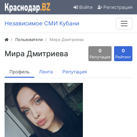
Войти
Регистрация
Независимое СМИ Кубани
Пользователи
Мира Дмитриева
0
0
Мира Дмитриева
Репутация
Рейтинг
Профиль
Лента
Репутация