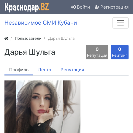
Войти
Регистрация
Независимое СМИ Кубани
Пользователи
Дарья Шульга
0
0
Дарья Шульга
Репутация
Рейтинг
Профиль
Лента
Репутация