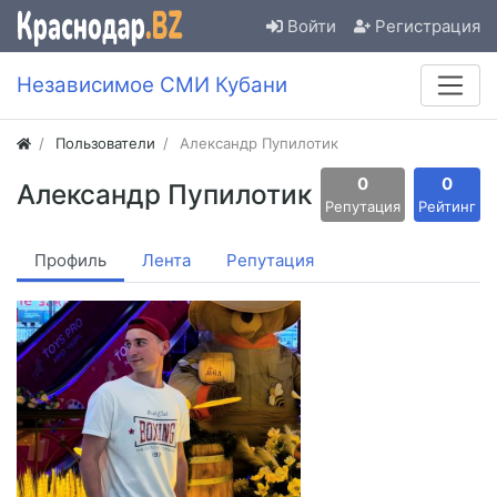
Войти
Регистрация
Независимое СМИ Кубани
Пользователи
Александр Пупилотик
0
0
Александр Пупилотик
Репутация
Рейтинг
Профиль
Лента
Репутация