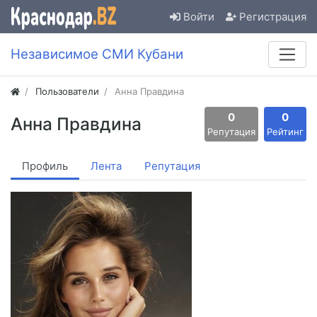
Войти
Регистрация
Независимое СМИ Кубани
Пользователи
Анна Правдина
0
0
Анна Правдина
Репутация
Рейтинг
Профиль
Лента
Репутация