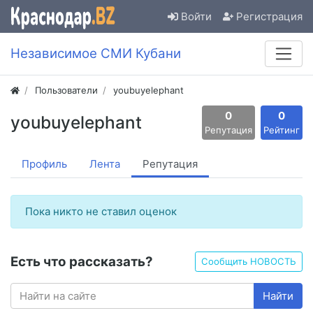
Войти
Регистрация
Независимое СМИ Кубани
Пользователи
youbuyelephant
0
0
youbuyelephant
Репутация
Рейтинг
Профиль
Лента
Репутация
Пока никто не ставил оценок
Есть что рассказать?
Сообщить НОВОСТЬ
Найти