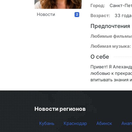
Город:
Санкт-Пе
Новости
2
Возраст:
33 года
Предпочтения
Любимые фильмы
Любимая музыка:
О себе
Привет! Я Алеханд
любовью к прекрас
впитывать знания 
Новости регионов
Кубань
Краснодар
Абинск
Анап