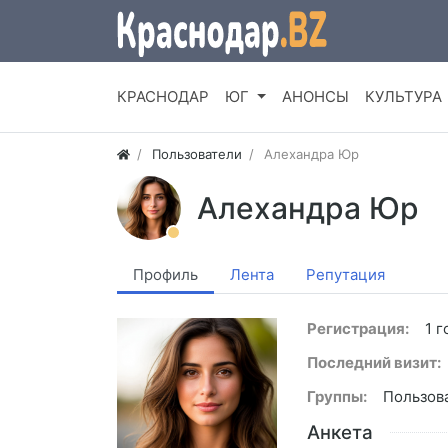
КРАСНОДАР
ЮГ
АНОНСЫ
КУЛЬТУРА
Пользователи
Алехандра Юр
Алехандра Юр
Профиль
Лента
Репутация
Регистрация:
1 г
Последний визит:
Группы:
Пользов
Анкета