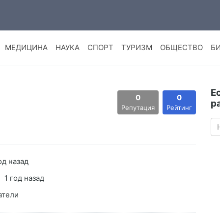
МЕДИЦИНА
НАУКА
СПОРТ
ТУРИЗМ
ОБЩЕСТВО
Б
Е
0
0
р
Репутация
Рейтинг
од назад
1 год назад
атели