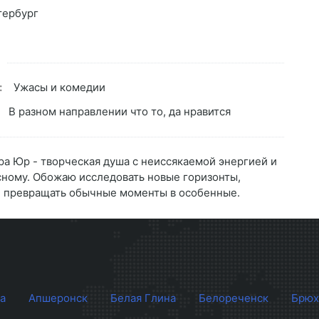
тербург
:
Ужасы и комедии
В разном направлении что то, да нравится
ра Юр - творческая душа с неиссякаемой энергией и
ному. Обожаю исследовать новые горизонты,
и превращать обычные моменты в особенные.
а
Апшеронск
Белая Глина
Белореченск
Брюх