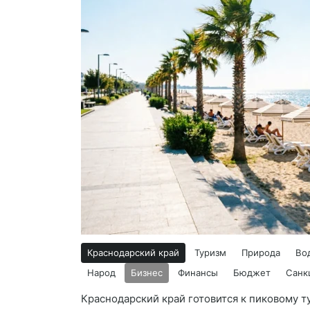
Краснодарский край
Туризм
Природа
Во
Народ
Бизнес
Финансы
Бюджет
Санк
Краснодарский край готовится к пиковому т