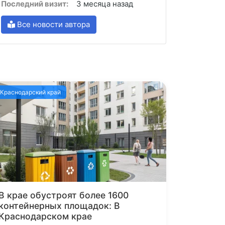
Последний визит:
3 месяца назад
Все новости автора
Краснодарский край
В крае обустроят более 1600
контейнерных площадок: В
Краснодарском крае