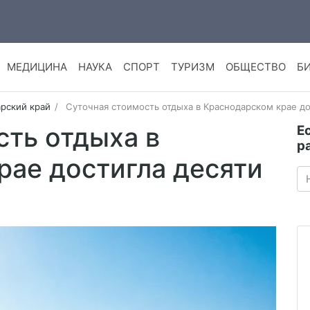
МЕДИЦИНА
НАУКА
СПОРТ
ТУРИЗМ
ОБЩЕСТВО
Б
рский край
Суточная стоимость отдыха в Краснодарском крае до
сть отдыха в
Е
р
рае достигла десяти