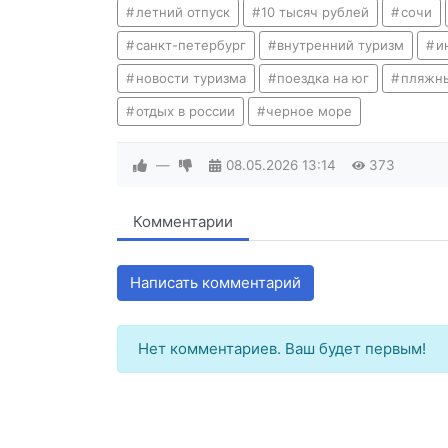
летний отпуск
10 тысяч рублей
сочи
санкт-петербург
внутренний туризм
и
новости туризма
поездка на юг
пляжны
отдых в россии
черное море
—
08.05.2026
13:14
373
Комментарии
Написать комментарий
Нет комментариев. Ваш будет первым!