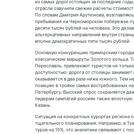
из самых дорогостоящих за последние годы.
отрасли озвучили свежие расчеты стоимост
По словам Дмитрия Арутюнова, возглавляюще
пребывания на Черноморском побережье пу
десяти тысяч рублей на человека. Это дела
альтернативных направлений внутри страны,
вполне демократичных пяти тысяч рублей.
Основную конкуренцию приморским городам 
классические маршруты Золотого кольца. Та
Переславль, привлекают туристов не только
доступностью: дорога от столицы занимает 
оказывается в два раза ниже южного. Тем н
позицию в тройке самых востребованных на
Петербургу. Высокий спрос сохраняется даж
лидерам симпатий россиян также вплотную 
Казань.
Ситуация на конкретных курортах региона о
тщательного планирования. Например, в Ту
туров на 15%, что аналитики связывают с п