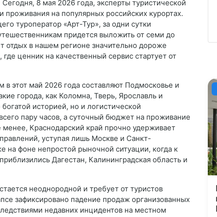
 Сегодня, 8 мая 2026 года, эксперты туристической
и проживания на популярных российских курортах.
го туроператор «Арт-Тур», за одни сутки
тешественникам придется выложить от семи до
ет отдых в нашем регионе значительно дороже
 где ценник на качественный сервис стартует от
в этот май 2026 года составляют Подмосковье и
кие города, как Коломна, Тверь, Ярославль и
 богатой историей, но и логистической
всего пару часов, а суточный бюджет на проживание
е менее, Краснодарский край прочно удерживает
правлений, уступая лишь Москве и Санкт-
е на фоне непростой рыночной ситуации, когда к
приблизились Дагестан, Калининградская область и
стается неоднородной и требует от туристов
апсе зафиксировано падение продаж организованных
оследствиями недавних инцидентов на местном