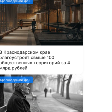
Краснодарский край
В Краснодарском крае
благоустроят свыше 100
общественных территорий за 4
млрд рублей
Краснодарский край