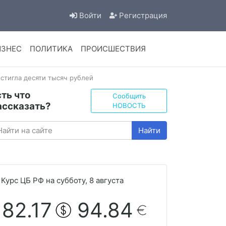
Войти
Регистрация
ИЗНЕС
ПОЛИТИКА
ПРОИСШЕСТВИЯ
стигла десяти тысяч рублей
сть что
Сообщить
ассказать?
НОВОСТЬ
Найти
Курс ЦБ РФ на субботу, 8 августа
82.17
94.84