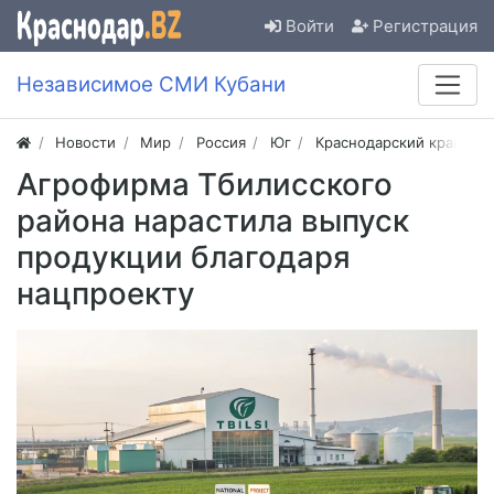
Войти
Регистрация
Независимое СМИ Кубани
Новости
Мир
Россия
Юг
Краснодарский край
Агрофирма Тбилисского
района нарастила выпуск
продукции благодаря
нацпроекту