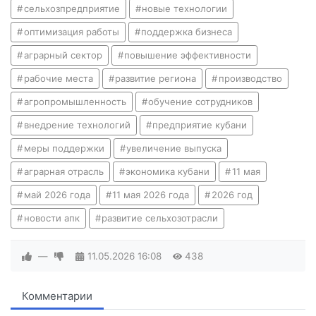
сельхозпредприятие
новые технологии
оптимизация работы
поддержка бизнеса
аграрный сектор
повышение эффективности
рабочие места
развитие региона
производство
агропромышленность
обучение сотрудников
внедрение технологий
предприятие кубани
меры поддержки
увеличение выпуска
аграрная отрасль
экономика кубани
11 мая
май 2026 года
11 мая 2026 года
2026 год
новости апк
развитие сельхозотрасли
—
11.05.2026
16:08
438
Комментарии