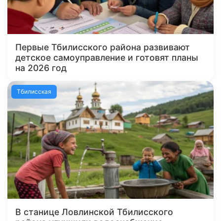
Первые Тбилисского района развивают
детское самоуправление и готовят планы
на 2026 год
Тбилисская
В станице Ловлинской Тбилисского