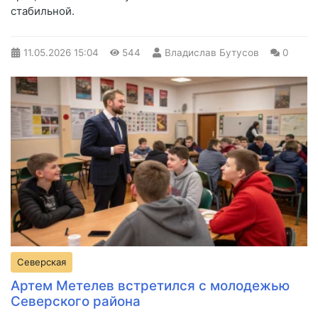
стабильной.
11.05.2026
15:04
544
Владислав Бутусов
0
Северская
Артем Метелев встретился с молодежью
Северского района