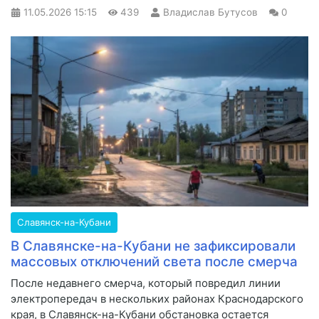
11.05.2026
15:15
439
Владислав Бутусов
0
Славянск-на-Кубани
В Славянске-на-Кубани не зафиксировали
массовых отключений света после смерча
После недавнего смерча, который повредил линии
электропередач в нескольких районах Краснодарского
края, в Славянск-на-Кубани обстановка остается