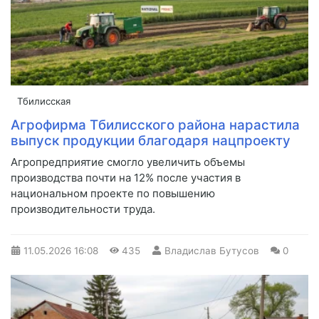
Тбилисская
Агрофирма Тбилисского района нарастила
выпуск продукции благодаря нацпроекту
Агропредприятие смогло увеличить объемы
производства почти на 12% после участия в
национальном проекте по повышению
производительности труда.
11.05.2026
16:08
435
Владислав Бутусов
0