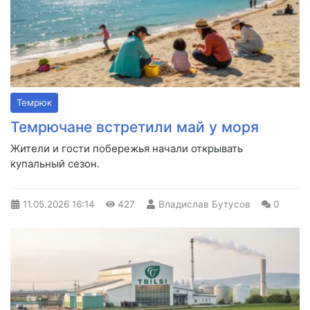
Темрюк
Темрючане встретили май у моря
Жители и гости побережья начали открывать
купальный сезон.
11.05.2026
16:14
427
Владислав Бутусов
0