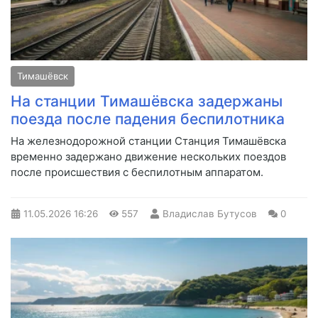
Тимашёвск
На станции Тимашёвска задержаны
поезда после падения беспилотника
На железнодорожной станции Станция Тимашёвска
временно задержано движение нескольких поездов
после происшествия с беспилотным аппаратом.
11.05.2026
16:26
557
Владислав Бутусов
0