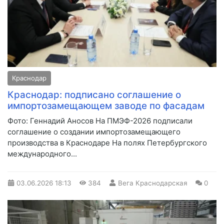
Краснодар
Краснодар: подписано соглашение о
импортозамещающем заводе по фасадам
Фото: Геннадий Аносов На ПМЭФ-2026 подписали
соглашение о создании импортозамещающего
производства в Краснодаре На полях Петербургского
международного...
03.06.2026
18:13
384
Вега Краснодарская
0