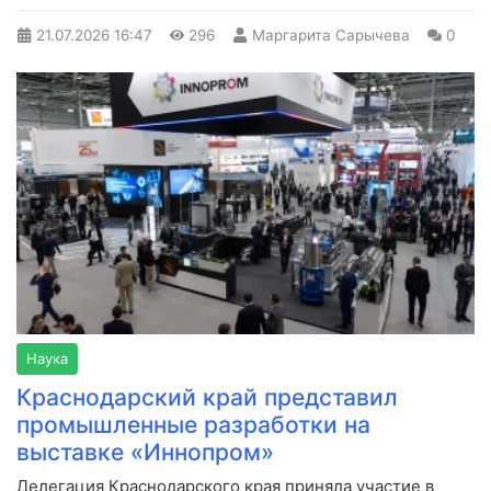
21.07.2026
16:47
296
Маргарита Сарычева
0
Наука
Краснодарский край представил
промышленные разработки на
выставке «Иннопром»
Делегация Краснодарского края приняла участие в