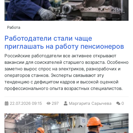
Работа
Работодатели стали чаще
приглашать на работу пенсионеров
Российские работодатели все активнее открывают
вакансии для соискателей старшего возраста. Особенно
заметно вырос спрос на электриков, разнорабочих и
операторов станков. Эксперты связывают эту
тенденцию с дефицитом кадров и высокой оценкой
профессионального опыта возрастных специалистов.
22.07.2026
09:15
297
Маргарита Сарычева
0