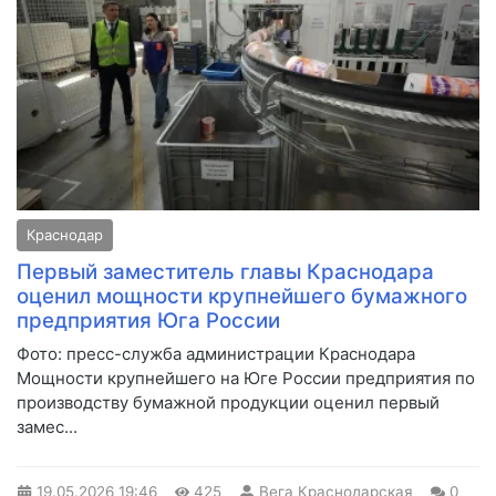
Краснодар
Первый заместитель главы Краснодара
оценил мощности крупнейшего бумажного
предприятия Юга России
Фото: пресс-служба администрации Краснодара
Мощности крупнейшего на Юге России предприятия по
производству бумажной продукции оценил первый
замес...
19.05.2026
19:46
425
Вега Краснодарская
0