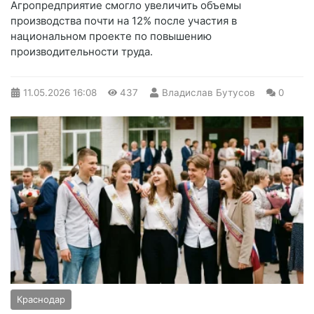
Агропредприятие смогло увеличить объемы
производства почти на 12% после участия в
национальном проекте по повышению
производительности труда.
11.05.2026
16:08
437
Владислав Бутусов
0
Краснодар