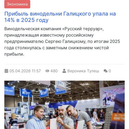
Экономика
Прибыль винодельни Галицкого упала на
14% в 2025 году
Винодельческая компания «Русский терруар»,
принадлежащая известному российскому
предпринимателю Сергею Галицкому, по итогам 2025
года столкнулась с заметным снижением чистой
прибыли.
05.04.2026
11:57
480
Вероника Тулеш
0