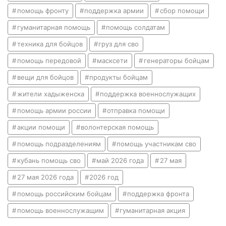
помощь фронту
поддержка армии
сбор помощи
гуманитарная помощь
помощь солдатам
техника для бойцов
груз для сво
помощь передовой
масксети
генераторы бойцам
вещи для бойцов
продукты бойцам
жители хадыженска
поддержка военнослужащих
помощь армии россии
отправка помощи
акции помощи
волонтерская помощь
помощь подразделениям
помощь участникам сво
кубань помощь сво
май 2026 года
27 мая
27 мая 2026 года
2026 год
помощь российским бойцам
поддержка фронта
помощь военнослужащим
гуманитарная акция