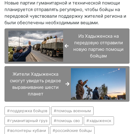
Новые партии гуманитарной и технической помощи
планируется отправлять регулярно, чтобы бойцы на
передовой чувствовали поддержку жителей региона и
были обеспечены необходимыми вещами.
Из Хадыженска на
передовую отправили
новую партию помощи
бойцам
Жители Хадыженска
смогут увидеть редкое
выравнивание шести
планет
поддержка бойцов
помощь военным
гуманитарный груз
помощь сво
хадыженск
волонтеры кубани
российские бойцы