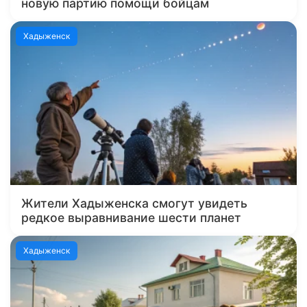
новую партию помощи бойцам
Хадыженск
Жители Хадыженска смогут увидеть
редкое выравнивание шести планет
Хадыженск