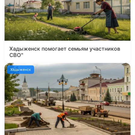
Хадыженск помогает семьям участников
СВО"
Хадыженск