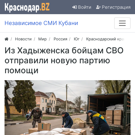
Войти
Регистрация
Независимое СМИ Кубани
Новости
Мир
Россия
Юг
Краснодарский край
Из Хадыженска бойцам СВО
отправили новую партию
помощи