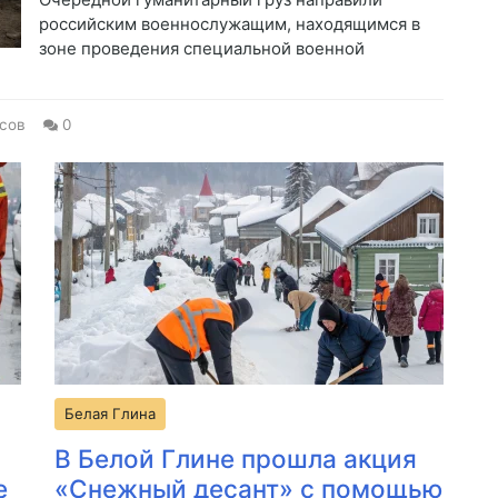
российским военнослужащим, находящимся в
зоне проведения специальной военной
сов
0
Белая Глина
В Белой Глине прошла акция
е
«Снежный десант» с помощью