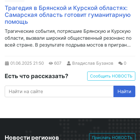
Трагедия в Брянской и Курской областях:
Самарская область готовит гуманитарную
помощь
Трагические события, потрясшие Брянскую и Курскую
области, вызвали широкий общественный резонанс по
всей стране. В результате подрыва мостов в пригран...
01.06.2025
21:50
607
Владислав Бузаков
0
Есть что рассказать?
Сообщить НОВОСТЬ
Найти
Новости регионов
Прислать НОВОСТЬ