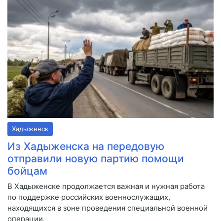
Хадыженск
Из Хадыженска на передовую
отправили новую партию помощи
бойцам
В Хадыженске продолжается важная и нужная работа
по поддержке российских военнослужащих,
находящихся в зоне проведения специальной военной
операции.