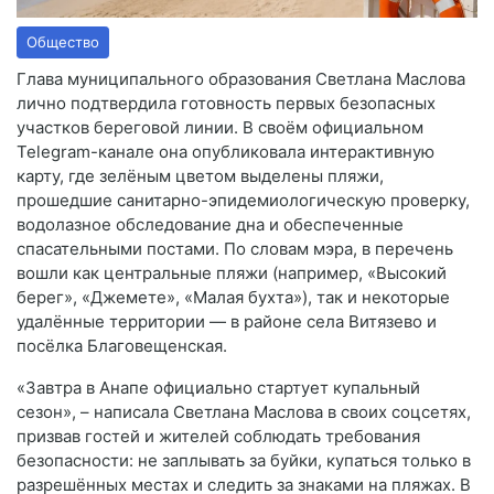
Общество
Глава муниципального образования Светлана Маслова
лично подтвердила готовность первых безопасных
участков береговой линии. В своём официальном
Telegram-канале она опубликовала интерактивную
карту, где зелёным цветом выделены пляжи,
прошедшие санитарно-эпидемиологическую проверку,
водолазное обследование дна и обеспеченные
спасательными постами. По словам мэра, в перечень
вошли как центральные пляжи (например, «Высокий
берег», «Джемете», «Малая бухта»), так и некоторые
удалённые территории — в районе села Витязево и
посёлка Благовещенская.
«Завтра в Анапе официально стартует купальный
сезон», – написала Светлана Маслова в своих соцсетях,
призвав гостей и жителей соблюдать требования
безопасности: не заплывать за буйки, купаться только в
разрешённых местах и следить за знаками на пляжах. В