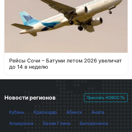
Рейсы Сочи – Батуми летом 2026 увеличат
до 14 в неделю
Новости регионов
Прислать НОВОСТЬ
Кубань
Краснодар
Абинск
Анапа
Апшеронск
Белая Глина
Белореченск