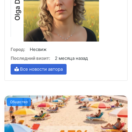
Olga Dejavu
Город:
Несвиж
Последний визит:
2 месяца назад
Все новости автора
Общество