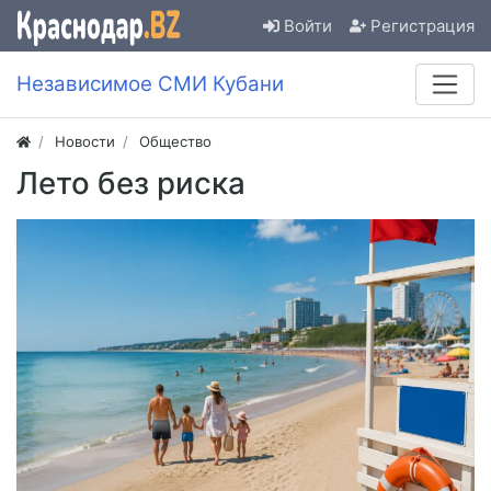
Войти
Регистрация
Независимое СМИ Кубани
Новости
Общество
Лето без риска