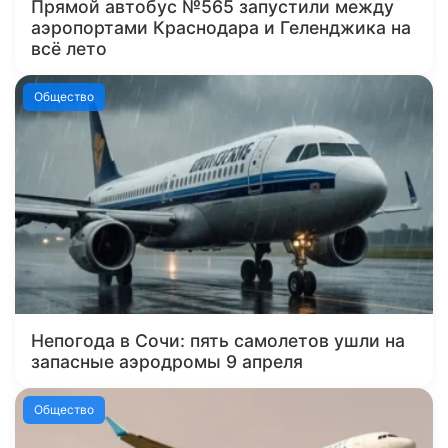
Прямой автобус №565 запустили между
аэропортами Краснодара и Геленджика на
всё лето
Общество
Непогода в Сочи: пять самолетов ушли на
запасные аэродромы 9 апреля
Общество