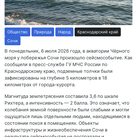
Общество
Природа
Народ
Краснодарский край
Сочи
В понедельник, 6 июля 2026 года, в акватории Чёрного
моря у побережья Сочи произошло сейсмособытие. Как
сообщили в пресс-службе ГУ МЧС России по
Краснодарскому краю, подземные толчки были
зафиксированы на глубине 5 километров в 18
километрах от города-курорта.
Магнитуда землетрясения составила 3,6 по шкале
Рихтера, а интенсивность — 2 балла. Это означает, что
колебания земной поверхности были слабыми и могли
ощущаться лишь отдельными людьми, находящимися в
состоянии покоя в помещениях. Объекты
инфраструктуры и жизнеобеспечения Сочи в
результате сейсмособытия не пострадали и