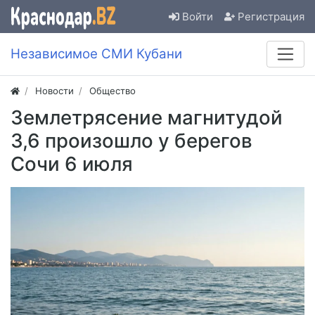
Войти
Регистрация
Независимое СМИ Кубани
Новости
Общество
Землетрясение магнитудой
3,6 произошло у берегов
Сочи 6 июля