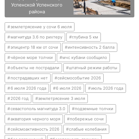
Успенской Успенского
района
землетрясение у сочи 6 июля
магнитуда 3.6 по рихтеру
глубина 5 км
эпицентр 18 км от сочи
интенсивность 2 балла
чёрное море толчки
мчс кубани сообщило
объекты не пострадали
штатный режим работы
пострадавших нет
сейсмособытие 2026
6 июля 2026 года
6 июля 2026
июль 2026 года
2026 год
землетрясение 3 июля
севастополь магнитуда 3.0
подземные толчки
акватория черного моря
побережье сочи
сейсмоактивность 2026
слабые колебания