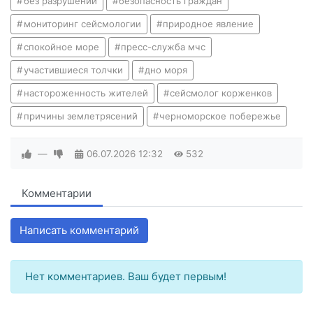
без разрушений
безопасность граждан
мониторинг сейсмологии
природное явление
спокойное море
пресс-служба мчс
участившиеся толчки
дно моря
настороженность жителей
сейсмолог корженков
причины землетрясений
черноморское побережье
—
06.07.2026
12:32
532
Комментарии
Написать комментарий
Нет комментариев. Ваш будет первым!