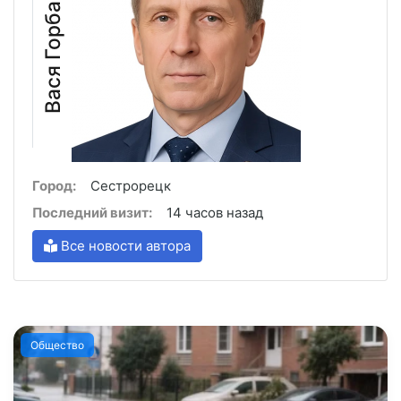
Вася Горбачёв
Город:
Сестрорецк
Последний визит:
14 часов назад
Все новости автора
Общество