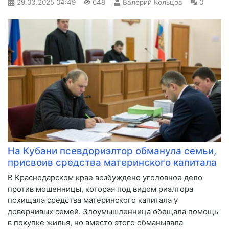
29.03.2025
04:49
648
Валерий Кольцов
0
На Кубани псевдориэлтор обманула семьи,
присвоив средства материнского капитала
В Краснодарском крае возбуждено уголовное дело
против мошенницы, которая под видом риэлтора
похищала средства материнского капитала у
доверчивых семей. Злоумышленница обещала помощь
в покупке жилья, но вместо этого обманывала