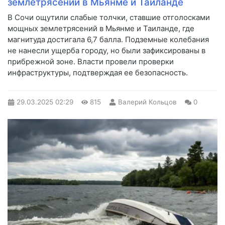
землетрясений в Мьянме и Таиланде
В Сочи ощутили слабые толчки, ставшие отголосками
мощных землетрясений в Мьянме и Таиланде, где
магнитуда достигала 6,7 балла. Подземные колебания
не нанесли ущерба городу, но были зафиксированы в
прибрежной зоне. Власти провели проверки
инфраструктуры, подтверждая ее безопасность.
29.03.2025
02:29
815
Валерий Кольцов
0