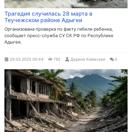
Трагедия случилась 28 марта в
Теучежском районе Адыгеи
Организована проверка по факту гибели ребенка,
сообщает пресс-служба СУ СК РФ по Республике
Адыгея.
29.03.2025
00:44
782
Дарина Киевская
0