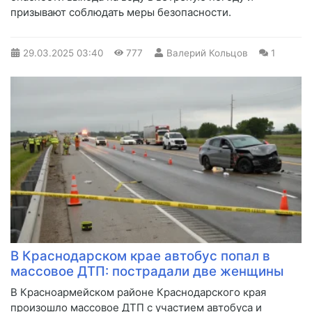
призывают соблюдать меры безопасности.
29.03.2025
03:40
777
Валерий Кольцов
1
В Краснодарском крае автобус попал в
массовое ДТП: пострадали две женщины
В Красноармейском районе Краснодарского края
произошло массовое ДТП с участием автобуса и