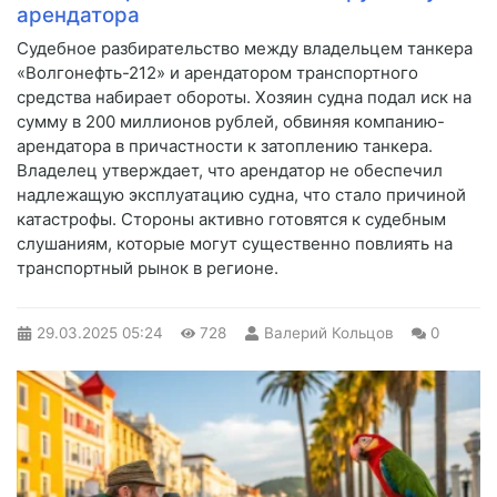
арендатора
Судебное разбирательство между владельцем танкера
«Волгонефть-212» и арендатором транспортного
средства набирает обороты. Хозяин судна подал иск на
сумму в 200 миллионов рублей, обвиняя компанию-
арендатора в причастности к затоплению танкера.
Владелец утверждает, что арендатор не обеспечил
надлежащую эксплуатацию судна, что стало причиной
катастрофы. Стороны активно готовятся к судебным
слушаниям, которые могут существенно повлиять на
транспортный рынок в регионе.
29.03.2025
05:24
728
Валерий Кольцов
0