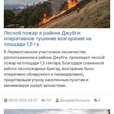
Лесной пожар в районе Джубги:
оперативное тушение возгорания на
площади 1,5 га
В Лермонтовском участковом лесничестве,
расположенном в районе Джубги, произошел лесной
пожар на площади 1,5 гектара. Благодаря слаженной
работе лесопожарных бригад, возгорание было
оперативно обнаружено и ликвидировано,
предотвращая угрозу населенным пунктам и
минимизируя ущерб экосистеме.
29.03.2025
03:57
741
Валерий Кольцов
0