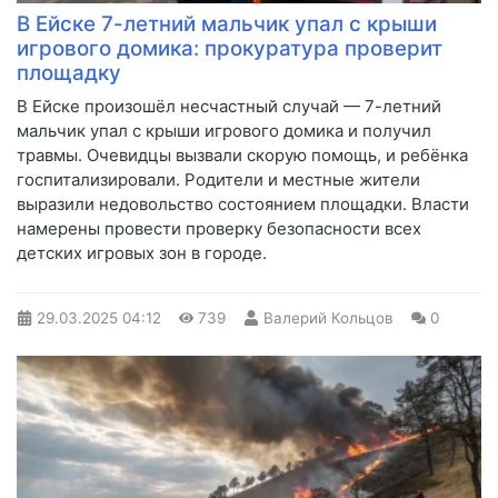
В Ейске 7-летний мальчик упал с крыши
игрового домика: прокуратура проверит
площадку
В Ейске произошёл несчастный случай — 7-летний
мальчик упал с крыши игрового домика и получил
травмы. Очевидцы вызвали скорую помощь, и ребёнка
госпитализировали. Родители и местные жители
выразили недовольство состоянием площадки. Власти
намерены провести проверку безопасности всех
детских игровых зон в городе.
29.03.2025
04:12
739
Валерий Кольцов
0