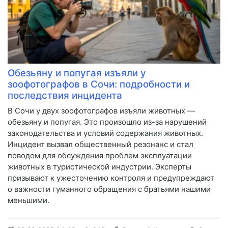
Обезьяну и попугая изъяли у
зоофотографов в Сочи: подробности и
последствия инцидента
В Сочи у двух зоофотографов изъяли животных —
обезьяну и попугая. Это произошло из-за нарушений
законодательства и условий содержания животных.
Инцидент вызвал общественный резонанс и стал
поводом для обсуждения проблем эксплуатации
животных в туристической индустрии. Эксперты
призывают к ужесточению контроля и предупреждают
о важности гуманного обращения с братьями нашими
меньшими.