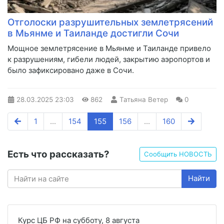
Отголоски разрушительных землетрясений
в Мьянме и Таиланде достигли Сочи
Мощное землетрясение в Мьянме и Таиланде привело
к разрушениям, гибели людей, закрытию аэропортов и
было зафиксировано даже в Сочи.
28.03.2025
23:03
862
Татьяна Ветер
0
1
...
154
155
156
...
160
Есть что рассказать?
Сообщить НОВОСТЬ
Найти
Курс ЦБ РФ на субботу, 8 августа