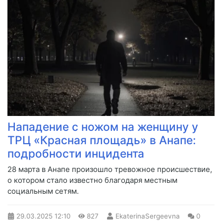
Нападение с ножом на женщину у
ТРЦ «Красная площадь» в Анапе:
подробности инцидента
28 марта в Анапе произошло тревожное происшествие,
о котором стало известно благодаря местным
социальным сетям.
29.03.2025
12:10
827
EkaterinaSergeevna
0