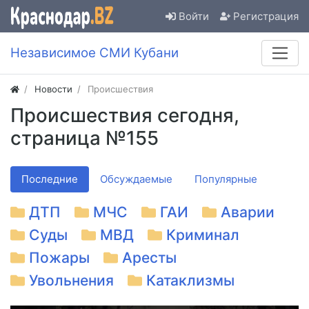
Войти
Регистрация
Независимое СМИ Кубани
Новости
Происшествия
Происшествия сегодня,
страница №155
Последние
Обсуждаемые
Популярные
ДТП
МЧС
ГАИ
Аварии
Суды
МВД
Криминал
Пожары
Аресты
Увольнения
Катаклизмы