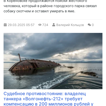
В Кореновске продолжаются поиски жестокого
человека, который в районе городского парка связал
собаку скотчем и оставил умирать в яме.
29.03.2025
05:57
724
Валерий Кольцов
0
Судебное противостояние: владелец
танкера «Волгонефть-212» требует
компенсацию в 200 миллионов рублей у