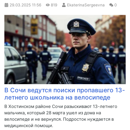
29.03.2025
11:56
819
EkaterinaSergeevna
0
В Сочи ведутся поиски пропавшего 13-
летнего школьника на велосипеде
В Хостинском районе Сочи разыскивают 13-летнего
мальчика, который 28 марта ушел из дома на
велосипеде и не вернулся. Подросток нуждается в
медицинской помощи.