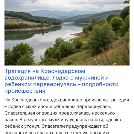
Трагедия на Краснодарском
водохранилище: лодка с мужчиной и
ребенком перевернулась – подробности
происшествия
На Краснодарском водохранилище произошла трагедия
– лодка с мужчиной и ребенком перевернулась.
Спасательная операция продолжалась несколько
часов. В результате мужчину удалось спасти, однако
ребенок утонул. Спасатели предупреждают об
опасности выхода на воду в ветреную погоду и