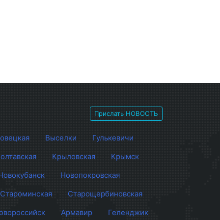
Прислать НОВОСТЬ
овецкая
Выселки
Гулькевичи
олтавская
Крыловская
Крымск
Новокубанск
Новопокровская
Староминская
Старощербиновская
овороссийск
Армавир
Геленджик