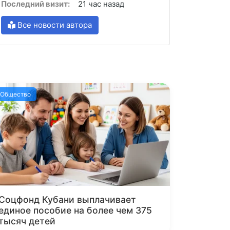
Последний визит:
21 час назад
Все новости автора
Общество
Соцфонд Кубани выплачивает
единое пособие на более чем 375
тысяч детей