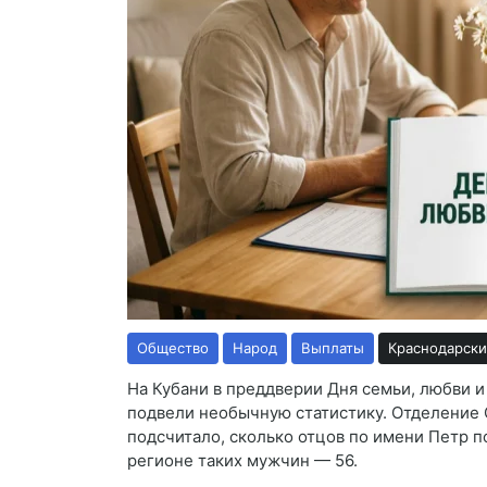
Общество
Народ
Выплаты
Краснодарски
На Кубани в преддверии Дня семьи, любви и
подвели необычную статистику. Отделение
подсчитало, сколько отцов по имени Петр п
регионе таких мужчин — 56.