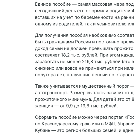
Единое пособие — самая массовая мера под
сегодняшний день его оформили родители 46
вставших на учёт по беременности на ранних
одному из родителей, так и усыновителю или
Для получения пособия необходимо соответ
быть гражданами России и постоянно прожи
доход семьи не должен превышать прожито
составляет 18,2 тыс. рублей. При этом каж
заработать не менее 216,8 тыс. рублей (эт
снижено или вовсе не применяться при нал
полутора лет, получение пенсии по старост
Также учитывается имущественный порог — 
автотранспорт. Размер выплаты зависит от д
прожиточного минимума. Для детей это от 8,
женщин — от 9,9 до 19,8 тыс. рублей.
Оформить пособие можно через портал «Гос
по Краснодарскому краю или в МФЦ. Управ
Кубань — это регион больших семей, и еди