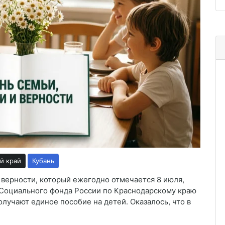
й край
Кубань
 верности, который ежегодно отмечается 8 июля,
 Социального фонда России по Краснодарскому краю
олучают единое пособие на детей. Оказалось, что в