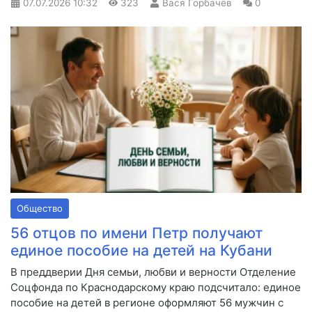
07.07.2026
10:32
323
Вася Горбачёв
0
Общество
56 отцов по имени Петр получают
единое пособие на детей на Кубани
В преддверии Дня семьи, любви и верности Отделение
Соцфонда по Краснодарскому краю подсчитало: единое
пособие на детей в регионе оформляют 56 мужчин с