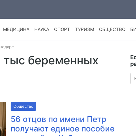
МЕДИЦИНА
НАУКА
СПОРТ
ТУРИЗМ
ОБЩЕСТВО
Б
снодаре
0 тыс беременных
Е
р
Общество
56 отцов по имени Петр
получают единое пособие