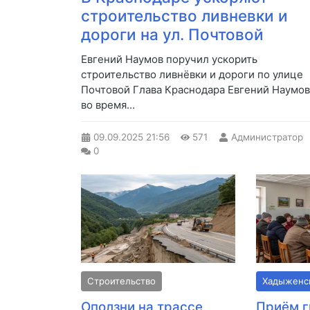
строительство ливневки и
дороги на ул. Почтовой
Евгений Наумов поручил ускорить
строительство ливнёвки и дороги по улице
Почтовой Глава Краснодара Евгений Наумов
во время...
09.09.2025
21:56
571
Администратор
0
Строительство
Хадыженс
Оползни на трассе
Приём г