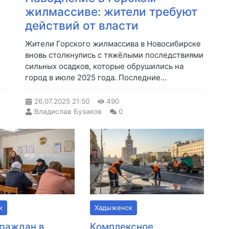
жилмассиве: жители требуют
действий от власти
Жители Горского жилмассива в Новосибирске
вновь столкнулись с тяжёлыми последствиями
сильных осадков, которые обрушились на
город в июле 2025 года. Последние...
26.07.2025
21:50
490
Владислав Бузаков
0
к
Хадыженск
раждан в
Комплексное