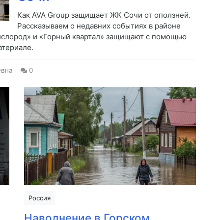
Как AVA Group защищает ЖК Сочи от оползней.
Рассказываем о недавних событиях в районе
Кислород» и «Горный квартал» защищают с помощью
атериале.
евна
0
Россия
Наводнение в Горском