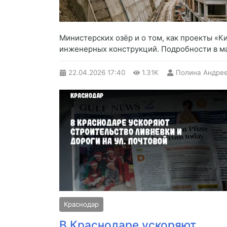
Министерских озёр и о том, как проекты «
инженерных конструкций. Подробности в м
22.04.2026
17:40
1.31K
Полина Андре
Краснодар
В Краснодаре ускоряют