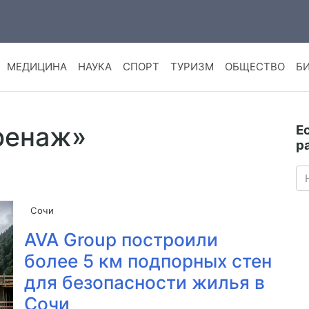
МЕДИЦИНА
НАУКА
СПОРТ
ТУРИЗМ
ОБЩЕСТВО
Б
дренаж»
Е
р
Сочи
AVA Group построили
более 5 км подпорных стен
для безопасности жилья в
Сочи