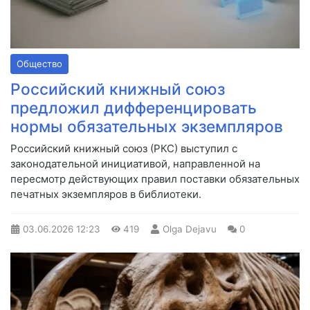
Общество
Российский книжный союз
предложил дифференцировать
нормы обязательных экземпляров
Российский книжный союз (РКС) выступил с
законодательной инициативой, направленной на
пересмотр действующих правил поставки обязательных
печатных экземпляров в библиотеки.
03.06.2026
12:23
419
Olga Dejavu
0