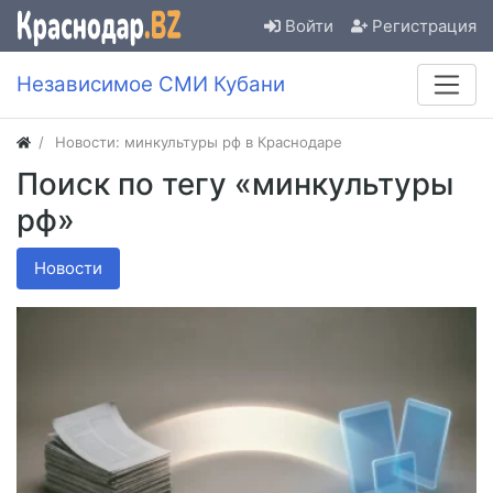
Войти
Регистрация
Независимое СМИ Кубани
Новости: минкультуры рф в Краснодаре
Поиск по тегу «минкультуры
рф»
Новости