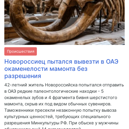
Происшествия
Новороссиец пытался вывезти в ОАЭ
окаменелости мамонта без
разрешения
42-летний житель Новороссийска попытался отправить
в ОАЭ редкие палеонтологические находки - 5
окаменелых зубов и 4 фрагмента бивня шерстистого
мамонта, скрыв их под видом обычных сувениров.
Таможенники пресекли незаконную попытку вывоза
культурных ценностей, требующих специального
разрешения Минкультуры РФ. При обыске у мужчины