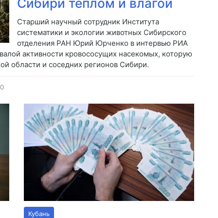
Сибири теплом и влагой
Старший научный сотрудник Института
систематики и экологии животных Сибирского
отделения РАН Юрий Юрченко в интервью РИА
валой активности кровососущих насекомых, которую
й области и соседних регионов Сибири.
0
Кубань