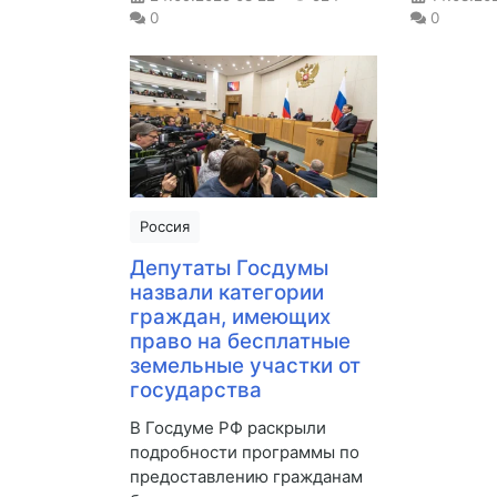
0
0
Россия
Депутаты Госдумы
назвали категории
граждан, имеющих
право на бесплатные
земельные участки от
государства
В Госдуме РФ раскрыли
подробности программы по
предоставлению гражданам