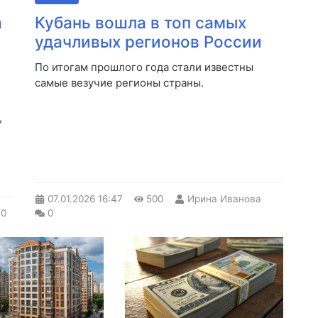
а
Кубань вошла в топ самых
удачливых регионов России
По итогам прошлого года стали известны
самые везучие регионы страны.
,
07.01.2026
16:47
500
Ирина Иванова
0
0