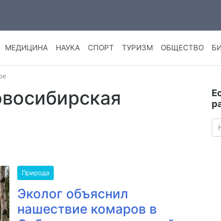
МЕДИЦИНА
НАУКА
СПОРТ
ТУРИЗМ
ОБЩЕСТВО
Б
ре
овосибирская
Е
р
Природа
Эколог объяснил
нашествие комаров в