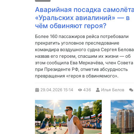
Аварийная посадка самолёт
«Уральских авиалиний» — в
чём обвиняют героя?
Более 160 пассажиров рейса потребовали
прекратить уголовное преследование
командира воздушного судна Сергея Белова
назвав его героем, спасшим их жизни — об
этом сообщила Ева Меркачёва, член Совета
при Президенте РФ, отметив абсурдность
превращения «героя в обвиняемого».
29.04.2026
15:14
436
Илья Белов