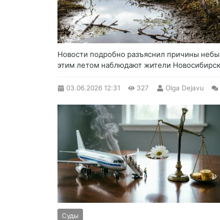
Новости подробно разъяснил причины небы
этим летом наблюдают жители Новосибирско
03.06.2026
12:31
327
Olga Dejavu
Суды