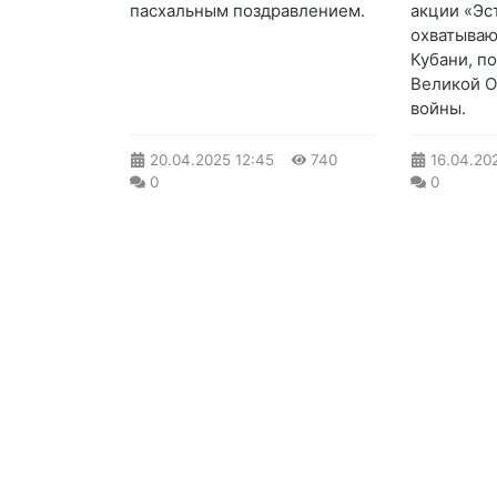
пасхальным поздравлением.
акции «Эс
охватыва
Кубани, п
Великой 
войны.
20.04.2025
12:45
740
16.04.20
0
0