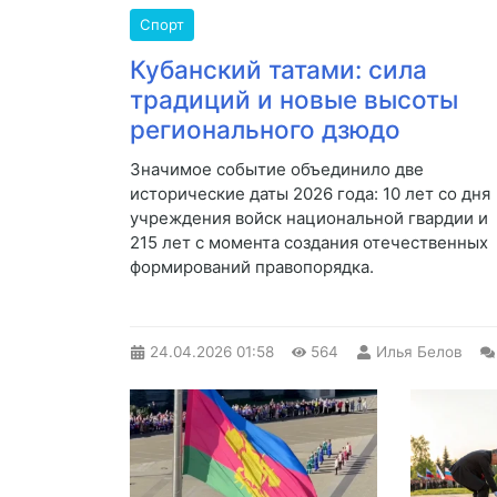
Спорт
Кубанский татами: сила
традиций и новые высоты
регионального дзюдо
Значимое событие объединило две
исторические даты 2026 года: 10 лет со дня
учреждения войск национальной гвардии и
215 лет с момента создания отечественных
формирований правопорядка.
24.04.2026
01:58
564
Илья Белов