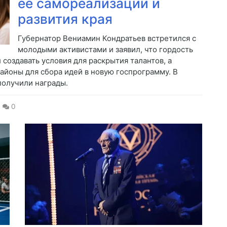
её самореализации и
развития края
Губернатор Вениамин Кондратьев встретился с
молодыми активистами и заявил, что гордость
создавать условия для раскрытия талантов, а
айоны для сбора идей в новую госпрограмму. В
получили награды.
0