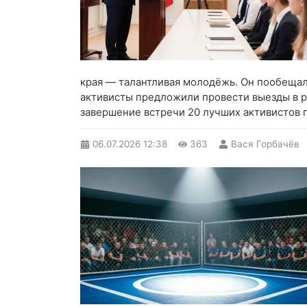
края — талантливая молодёжь. Он пообещал 
активисты предложили провести выезды в р
завершение встречи 20 лучших активистов 
06.07.2026
12:38
363
Вася Горбачёв