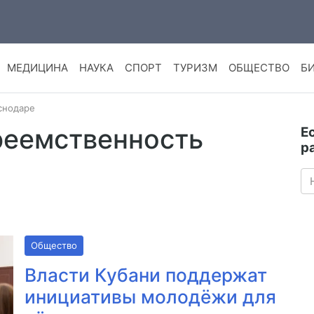
МЕДИЦИНА
НАУКА
СПОРТ
ТУРИЗМ
ОБЩЕСТВО
Б
снодаре
преемственность
Е
р
Общество
Власти Кубани поддержат
инициативы молодёжи для