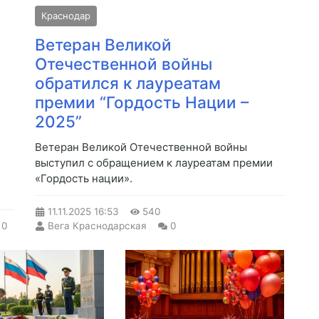
Краснодар
Ветеран Великой
Отечественной войны
обратился к лауреатам
премии “Гордость Нации –
2025”
Ветеран Великой Отечественной войны
выступил с обращением к лауреатам премии
«Гордость нации».
11.11.2025
16:53
540
0
Вега Краснодарская
0