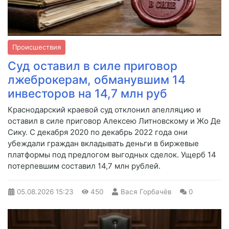
Происшествия
Суд оставил в силе приговор
лжеброкерам, обманувшим 14
инвесторов на 14,7 млн руб
Краснодарский краевой суд отклонил апелляцию и
оставил в силе приговор Алексею Литновскому и Жо Де
Сику. С декабря 2020 по декабрь 2022 года они
убеждали граждан вкладывать деньги в биржевые
платформы под предлогом выгодных сделок. Ущерб 14
потерпевшим составил 14,7 млн рублей.
05.08.2026
15:23
450
Вася Горбачёв
0