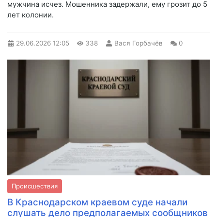
мужчина исчез. Мошенника задержали, ему грозит до 5
лет колонии.
29.06.2026
12:05
338
Вася Горбачёв
0
Происшествия
В Краснодарском краевом суде начали
слушать дело предполагаемых сообщников