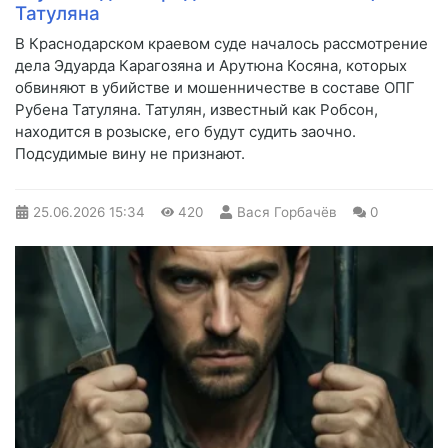
Татуляна
В Краснодарском краевом суде началось рассмотрение
дела Эдуарда Карагозяна и Арутюна Косяна, которых
обвиняют в убийстве и мошенничестве в составе ОПГ
Рубена Татуляна. Татулян, известный как Робсон,
находится в розыске, его будут судить заочно.
Подсудимые вину не признают.
25.06.2026
15:34
420
Вася Горбачёв
0