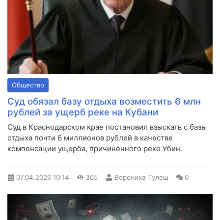
Общество
Суд обязал базу отдыха возместить 6 млн
рублей за ущерб реке на Кубани
Суд в Краснодарском крае постановил взыскать с базы
отдыха почти 6 миллионов рублей в качестве
компенсации ущерба, причинённого реке Убин.
07.04.2026
10:14
365
Вероника Тулеш
0