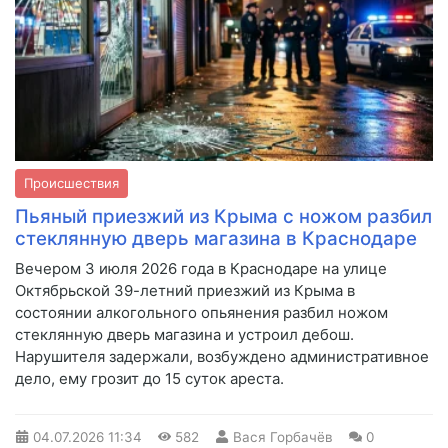
Происшествия
Пьяный приезжий из Крыма с ножом разбил
стеклянную дверь магазина в Краснодаре
Вечером 3 июля 2026 года в Краснодаре на улице
Октябрьской 39-летний приезжий из Крыма в
состоянии алкогольного опьянения разбил ножом
стеклянную дверь магазина и устроил дебош.
Нарушителя задержали, возбуждено административное
дело, ему грозит до 15 суток ареста.
04.07.2026
11:34
582
Вася Горбачёв
0