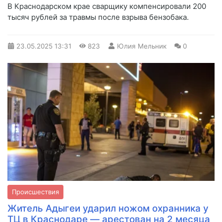
В Краснодарском крае сварщику компенсировали 200
тысяч рублей за травмы после взрыва бензобака.
23.05.2025
13:31
823
Юлия Мельник
0
Происшествия
Житель Адыгеи ударил ножом охранника у
ТЦ в Краснодаре — арестован на 2 месяца