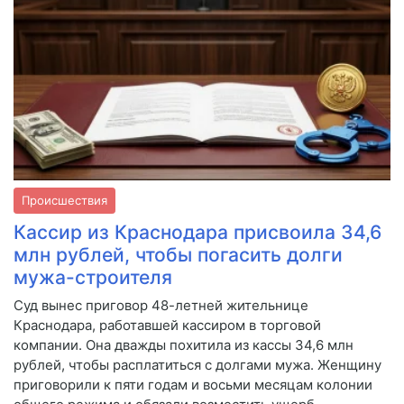
Происшествия
Кассир из Краснодара присвоила 34,6
млн рублей, чтобы погасить долги
мужа-строителя
Суд вынес приговор 48-летней жительнице
Краснодара, работавшей кассиром в торговой
компании. Она дважды похитила из кассы 34,6 млн
рублей, чтобы расплатиться с долгами мужа. Женщину
приговорили к пяти годам и восьми месяцам колонии