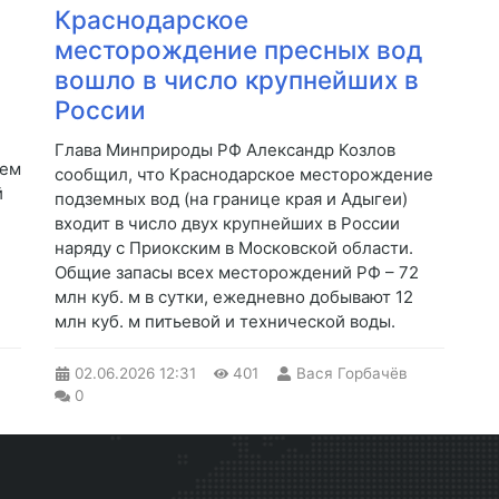
Краснодарское
месторождение пресных вод
вошло в число крупнейших в
России
Глава Минприроды РФ Александр Козлов
ием
сообщил, что Краснодарское месторождение
й
подземных вод (на границе края и Адыгеи)
входит в число двух крупнейших в России
наряду с Приокским в Московской области.
Общие запасы всех месторождений РФ – 72
млн куб. м в сутки, ежедневно добывают 12
млн куб. м питьевой и технической воды.
02.06.2026
12:31
401
Вася Горбачёв
0