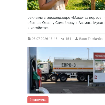
рекламы в мессенджере «Макс» за первое по
обогнав Оксану Самойлову и Азамата Мусага
и хозяйстве.
08.07.2026
13:46
454
Вася Горбачёв
Экономика