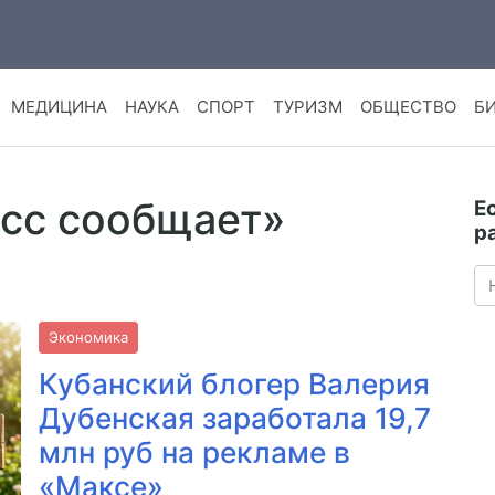
МЕДИЦИНА
НАУКА
СПОРТ
ТУРИЗМ
ОБЩЕСТВО
Б
асс сообщает»
Е
р
Экономика
Кубанский блогер Валерия
Дубенская заработала 19,7
млн руб на рекламе в
«Максе»