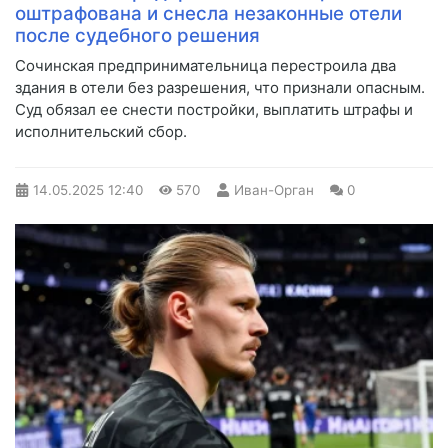
оштрафована и снесла незаконные отели
после судебного решения
Сочинская предпринимательница перестроила два
здания в отели без разрешения, что признали опасным.
Суд обязал ее снести постройки, выплатить штрафы и
исполнительский сбор.
14.05.2025
12:40
570
Иван-Орган
0