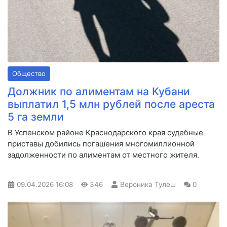
Общество
Должник по алиментам на Кубани
выплатил 1,5 млн рублей после ареста
5 га земли
В Успенском районе Краснодарского края судебные
приставы добились погашения многомиллионной
задолженности по алиментам от местного жителя.
09.04.2026
16:08
346
Вероника Тулеш
0