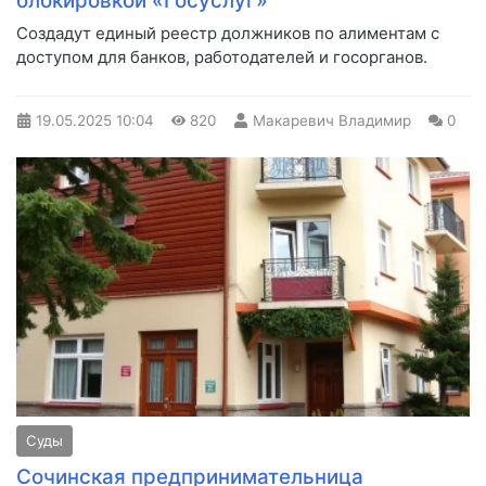
блокировкой «Госуслуг»
Создадут единый реестр должников по алиментам с
доступом для банков, работодателей и госорганов.
19.05.2025
10:04
820
Макаревич Владимир
0
Суды
Сочинская предпринимательница