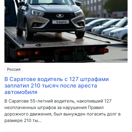
Россия
В Саратове водитель с 127 штрафами
заплатил 210 тысяч после ареста
автомобиля
В Саратове 55-летний водитель, накопивший 127
неоплаченных штрафов за нарушения Правил
дорожного движения, был вынужден погасить долг в
размере 210 ты...