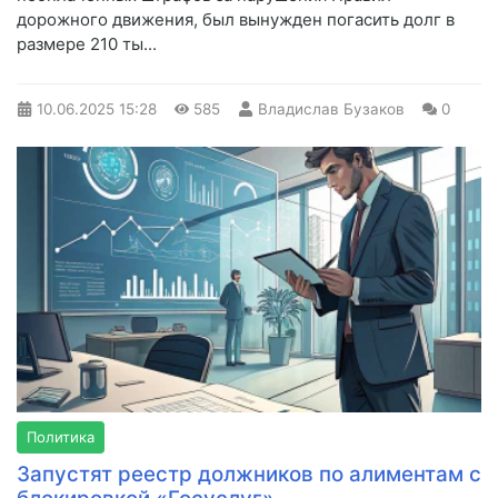
дорожного движения, был вынужден погасить долг в
размере 210 ты...
10.06.2025
15:28
585
Владислав Бузаков
0
Политика
Запустят реестр должников по алиментам с