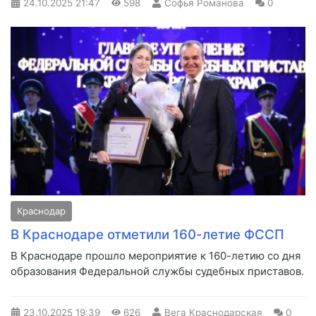
24.10.2025
21:47
598
Софья Романова
0
Краснодар
В Краснодаре отметили 160-летие ФССП
В Краснодаре прошло мероприятие к 160-летию со дня
образования Федеральной службы судебных приставов.
23.10.2025
19:39
626
Вега Краснодарская
0