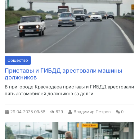
Общество
Приставы и ГИБДД арестовали машины
должников
В пригороде Краснодара приставы и ГИБДД арестовали
пять автомобилей должников за долги.
29.04.2025
09:58
629
Владимир Петров
0