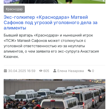
Краснодар
Экс-голкипер «Краснодара» Матвей
Сафонов под угрозой уголовного дела за
алименты
Бывший вратарь «Краснодара» и нынешний игрок
«ПСЖ» Матвей Сафонов может столкнуться с
уголовной ответственностью из-за неуплаты
алиментов, о чем заявила его экс-супруга Анастасия
Казачек.
30.04.2025
16:59
605
Елена Назарова
0