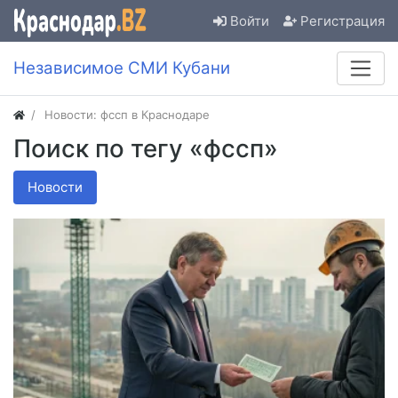
Войти
Регистрация
Независимое СМИ Кубани
Новости: фссп в Краснодаре
Поиск по тегу «фссп»
Новости