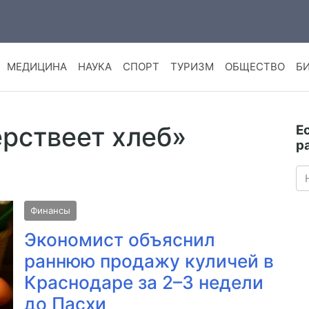
МЕДИЦИНА
НАУКА
СПОРТ
ТУРИЗМ
ОБЩЕСТВО
Б
ерствеет хлеб»
Е
р
Финансы
Экономист объяснил
раннюю продажу куличей в
Краснодаре за 2–3 недели
до Пасхи