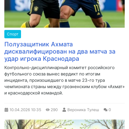
Спорт
Полузащитник Ахмата
дисквалифицирован на два матча за
удар игрока Краснодара
Контрольно-дисциплинарный комитет российского
футбольного союза вынес вердикт по итогам
инцидента, произошедшего в матче 23-го тура
чемпионата страны между грозненским клубом «Ахмат»
и краснодарской командой.
10.04.2026
10:35
290
Вероника Тулеш
0