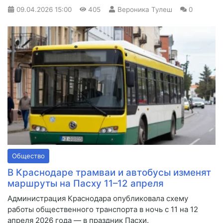
09.04.2026
15:00
405
Вероника Тулеш
0
Общество
В Краснодаре трамваи и автобусы изменят
маршруты на Пасху 11–12 апреля
Администрация Краснодара опубликовала схему
работы общественного транспорта в ночь с 11 на 12
апреля 2026 года — в праздник Пасхи.