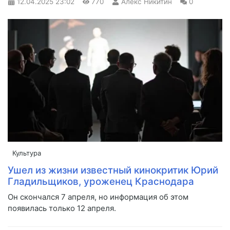
12.04.2025
23:02
770
Алекс Никитин
0
Культура
Ушел из жизни известный кинокритик Юрий
Гладильщиков, уроженец Краснодара
Он скончался 7 апреля, но информация об этом
появилась только 12 апреля.