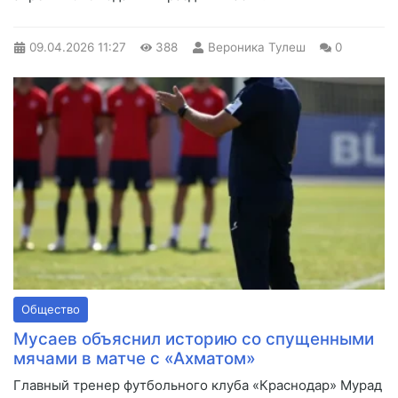
09.04.2026
11:27
388
Вероника Тулеш
0
Общество
Мусаев объяснил историю со спущенными
мячами в матче с «Ахматом»
Главный тренер футбольного клуба «Краснодар» Мурад