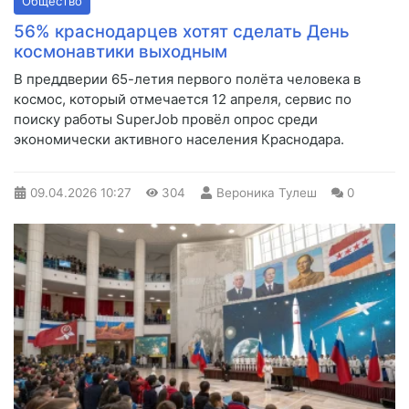
Общество
56% краснодарцев хотят сделать День
космонавтики выходным
В преддверии 65-летия первого полёта человека в
космос, который отмечается 12 апреля, сервис по
поиску работы SuperJob провёл опрос среди
экономически активного населения Краснодара.
09.04.2026
10:27
304
Вероника Тулеш
0