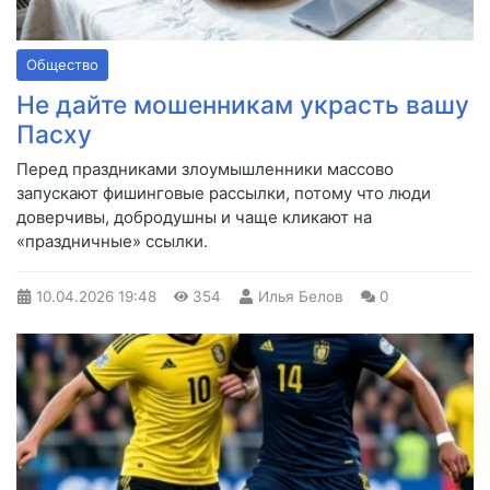
Общество
Не дайте мошенникам украсть вашу
Пасху
Перед праздниками злоумышленники массово
запускают фишинговые рассылки, потому что люди
доверчивы, добродушны и чаще кликают на
«праздничные» ссылки.
10.04.2026
19:48
354
Илья Белов
0