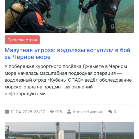
Происшествия
Мазутная угроза: водолазы вступили в бой
за Черное море
У побережья курортного посёлка Джемете в Черном
море началась масштабная подводная операция —
водолазный отряд «Кубань-СПАС» ведёт обследование
морского дна на предмет загрязнений
нефтепродуктами.
12.04.2025
23:27
915
Алекс Никитин
0