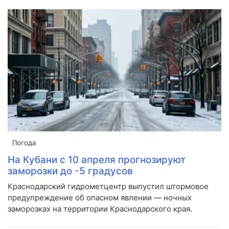
Погода
На Кубани с 10 апреля прогнозируют
заморозки до -5 градусов
Краснодарский гидрометцентр выпустил штормовое
предупреждение об опасном явлении — ночных
заморозках на территории Краснодарского края.