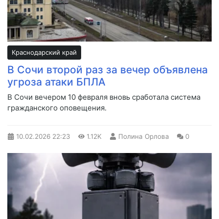
Краснодарский край
В Сочи второй раз за вечер объявлена
угроза атаки БПЛА
В Сочи вечером 10 февраля вновь сработала система
гражданского оповещения.
10.02.2026
22:23
1.12K
Полина Орлова
0