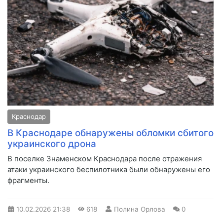
Краснодар
В Краснодаре обнаружены обломки сбитого
украинского дрона
В поселке Знаменском Краснодара после отражения
атаки украинского беспилотника были обнаружены его
фрагменты.
10.02.2026
21:38
618
Полина Орлова
0