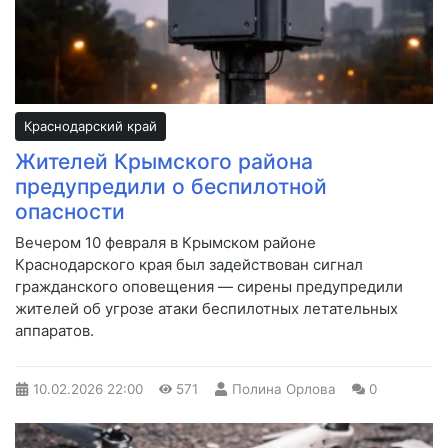
Краснодарский край
Жителей Крымского района
предупредили о беспилотной
опасности
Вечером 10 февраля в Крымском районе
Краснодарского края был задействован сигнал
гражданского оповещения — сирены предупредили
жителей об угрозе атаки беспилотных летательных
аппаратов.
10.02.2026
22:00
571
Полина Орлова
0