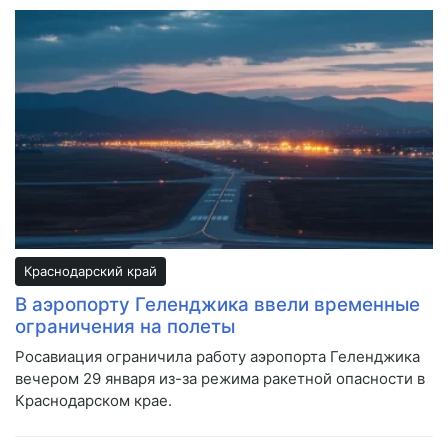
Краснодарский край
В аэропорту Геленджика ввели временные
ограничения на полеты
Росавиация ограничила работу аэропорта Геленджика
вечером 29 января из-за режима ракетной опасности в
Краснодарском крае.