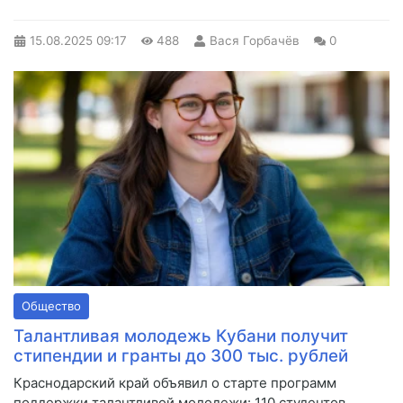
15.08.2025
09:17
488
Вася Горбачёв
0
Общество
Талантливая молодежь Кубани получит
стипендии и гранты до 300 тыс. рублей
Краснодарский край объявил о старте программ
поддержки талантливой молодежи: 110 студентов