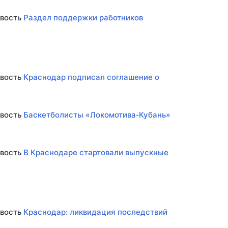
овость
Раздел поддержки работников
овость
Краснодар подписал соглашение о
овость
Баскетболисты «Локомотива‑Кубань»
овость
В Краснодаре стартовали выпускные
овость
Краснодар: ликвидация последствий