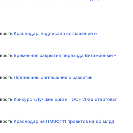
овость
Краснодар: подписано соглашение о
овость
Временное закрытие перехода Витаминный –
овость
Подписаны соглашения о развитии
овость
Конкурс «Лучший орган ТОС» 2026 стартовал
овость
Краснодар на ПМЭФ: 11 проектов на 60 млрд