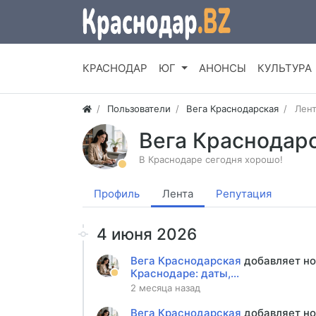
КРАСНОДАР
ЮГ
АНОНСЫ
КУЛЬТУРА
Пользователи
Вега Краснодарская
Лент
Вега Краснодар
В Краснодаре сегодня хорошо!
Профиль
Лента
Репутация
4 июня 2026
Вега Краснодарская
добавляет н
Краснодаре: даты,...
2 месяца назад
Вега Краснодарская
добавляет н