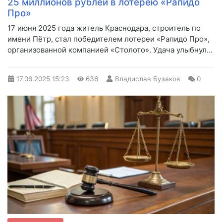
25 миллионов рублей в лотерею «Рапидо
Про»
17 июня 2025 года житель Краснодара, строитель по
имени Пётр, стал победителем лотереи «Рапидо Про»,
организованной компанией «Столото». Удача улыбнул...
17.06.2025
15:23
636
Владислав Бузаков
0