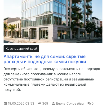
Краснодарский край
Апартаменты не для семей: скрытые
расходы и подводные камни покупки
Эксперты объясняют, почему апартаменты не подходят
для семейного проживания: высокие налоги,
отсутствие постоянной регистрации и завышенные
коммунальные платежи делают их невыгодной
покупкой.
19.05.2026
03:53
369
Елена Соловьёва
0