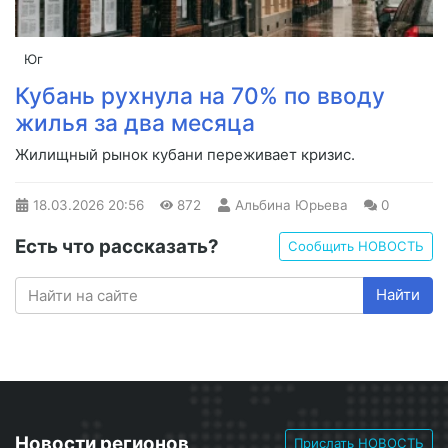
Юг
Кубань рухнула на 70% по вводу
жилья за два месяца
Жилищный рынок кубани переживает кризис.
18.03.2026
20:56
872
Альбина Юрьева
0
Есть что рассказать?
Сообщить НОВОСТЬ
Найти
Новости регионов
Прислать НОВОСТЬ